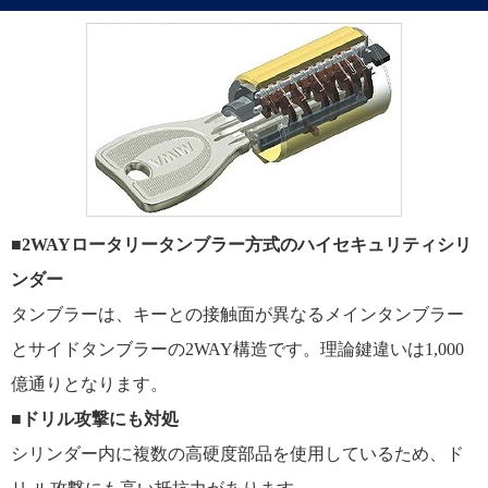
■
2WAYロータリータンブラー方式のハイセキュリティシリ
ンダー
タンブラーは、キーとの接触面が異なるメインタンブラー
とサイドタンブラーの2WAY構造です。理論鍵違いは1,000
億通りとなります。
■
ドリル攻撃にも対処
シリンダー内に複数の高硬度部品を使用しているため、ド