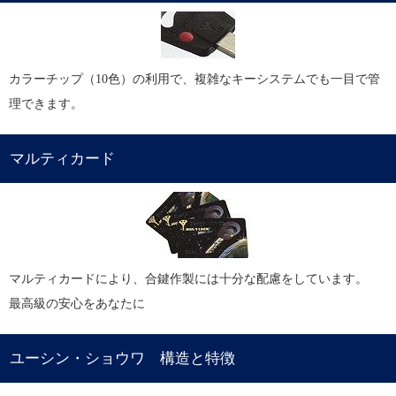
カラーチップ（10色）の利用で、複雑なキーシステムでも一目で管
理できます。
マルティカード
マルティカードにより、合鍵作製には十分な配慮をしています。
最高級の安心をあなたに
ユーシン・ショウワ 構造と特徴