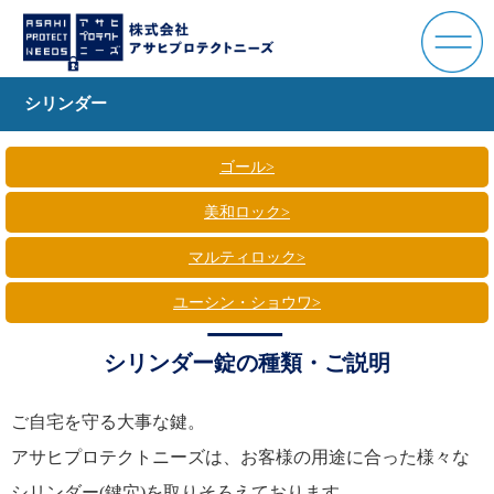
シリンダー
ゴール
>
美和ロック
>
マルティロック
>
ユーシン・ショウワ
>
シリンダー錠の種類・ご説明
ご自宅を守る大事な鍵。
アサヒプロテクトニーズは、お客様の用途に合った様々な
シリンダー(鍵穴)を取りそろえております。