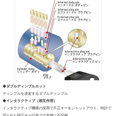
◆
ダブルディンプルカット
ディンプルを凌駕するダブルディンプル
◆
インタラクティブ（相互作用）
インタラクティブ機構の採用で不正キーをシャットアウト。特許で
守られた純正キー以外での合鍵は不可能。