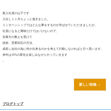
新入社員の山下です
入社し１ヶ月ちょっと過ぎました。
インターンシップではどんな事をするのか学ばせていただきましたが、
社員になると興味だけではいけないので、
先輩方の教えを受けて
技術、営業対応の方法、
成長し会社の為に何が出来るのかを考えて行動しなければと日々思います。
来年は10%の変化を楽しみながらやっていきます
。
新しい投稿
→
ブログトップ