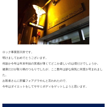
ロック事業部川井です。
明けましておめでとうございます。
何故か今年は年末年始の実感が薄くてどこか虚しいのは僕だけでしょうか。
健康だけが取り柄のつもりでしたが、ここ数年は妙な病気に何度か苛まれまし
た。
お医者さんに肝臓フォアグラやんと言われたので、
今年はダイエットをしてササミボディをゲットしようと思います。