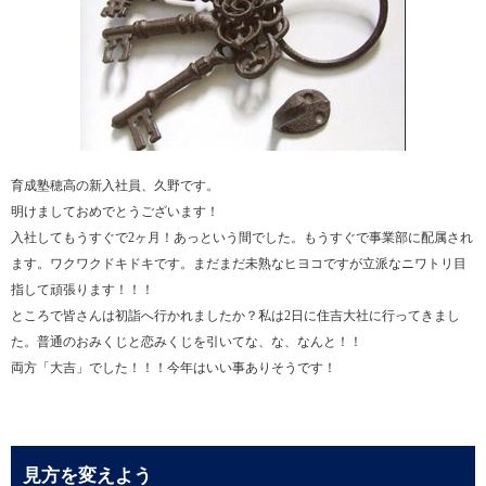
育成塾穂高の新入社員、久野です。
明けましておめでとうございます！
入社してもうすぐで2ヶ月！あっという間でした。もうすぐで事業部に配属され
ます。ワクワクドキドキです。まだまだ未熟なヒヨコですが立派なニワトリ目
指して頑張ります！！！
ところで皆さんは初詣へ行かれましたか？私は2日に住吉大社に行ってきまし
た。普通のおみくじと恋みくじを引いてな、な、なんと！！
両方「大吉」でした！！！今年はいい事ありそうです！
見方を変えよう