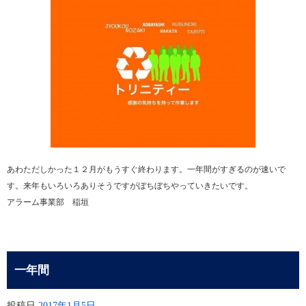
あわただしかった１２月がもうすぐ終わります。一年間がすぎるのが速いで
す。来年もいろいろありそうですがぼちぼちやっていきたいです。
アラーム事業部 稲垣
一年間
投稿日
2017年1月5日