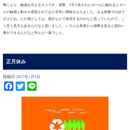
事により、触感を与えるそうです。実際、VRで表されたボールに触れるとボー
ルの触感と動きが表現されており非常に興味をもちました。まぁ映像での話で
すけどね。ただ僕としては、風圧などで表現するのかなと思っていたので、こ
う言う見方もあるんだなと思いました。いろんな角度から物事を見ると面白い
事ができるんだなと学んだ一幕でした。
正月休み
投稿日
2017年1月5日
Facebook
Twitter
Line