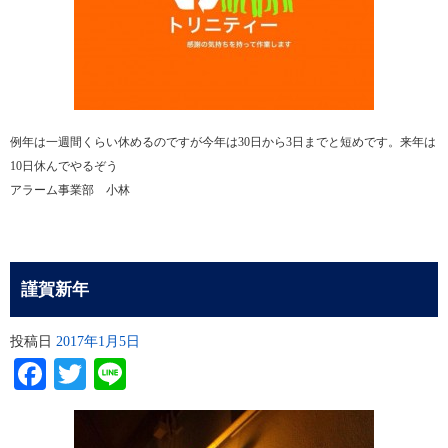
例年は一週間くらい休めるのですが今年は30日から3日までと短めです。来年は
10日休んでやるぞう
アラーム事業部 小林
謹賀新年
投稿日
2017年1月5日
Facebook
Twitter
Line