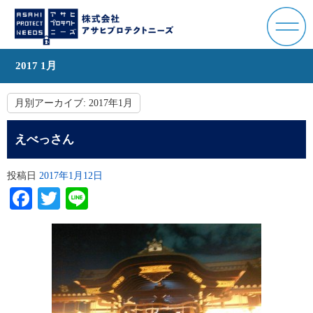
2017 1月
月別アーカイブ:
2017年1月
えべっさん
投稿日
2017年1月12日
Facebook
Twitter
Line