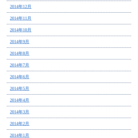
2014年12月
2014年11月
2014年10月
2014年9月
2014年8月
2014年7月
2014年6月
2014年5月
2014年4月
2014年3月
2014年2月
2014年1月