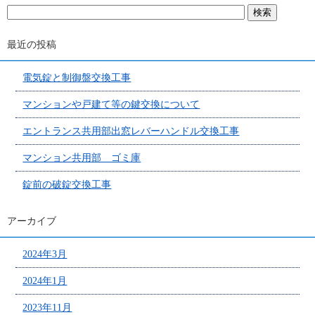
最近の投稿
電気錠と制御盤交換工事
マンションや戸建て等の鍵交換について
エントランス共用部出窓レバーハンドル交換工事
マンション共用部 ゴミ庫
錠前の破錠交換工事
アーカイブ
2024年3月
2024年1月
2023年11月