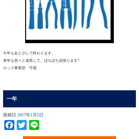
今年もあと少しで終わります。
来年も色々と成長して、ぼちぼち頑張ります?
ロック事業部 守屋
一年
投稿日
2017年1月5日
Facebook
Twitter
Line