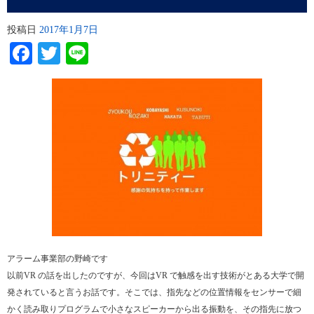
投稿日
2017年1月7日
Facebook
Twitter
Line
アラーム事業部の野崎です
以前VR の話を出したのですが、今回はVR で触感を出す技術がとある大学で開
発されていると言うお話です。そこでは、指先などの位置情報をセンサーで細
かく読み取りプログラムで小さなスピーカーから出る振動を、その指先に放つ