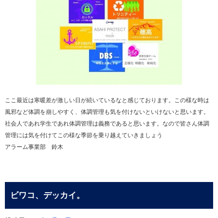
ここ最近は寒暖差が激しい日が続いているなと感じております。この様な時は
風邪など体調を崩しやすく、体調管理も気を付けないといけないと思います。
社会人であれ学生であれ体調管理は義務であると思います。なので皆さん体調
管理には気を付けてこの様な季節を乗り越えていきましょう
アラーム事業部 鈴木
ビワコ、デッカイ。