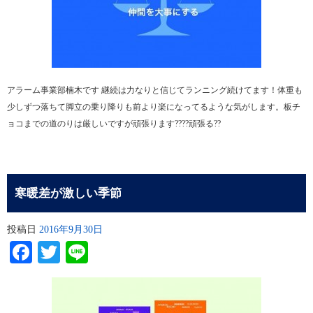
アラーム事業部楠木です 継続は力なりと信じてランニング続けてます！体重も
少しずつ落ちて脚立の乗り降りも前より楽になってるような気がします。板チ
ョコまでの道のりは厳しいですが頑張ります????頑張る??
寒暖差が激しい季節
投稿日
2016年9月30日
Facebook
Twitter
Line