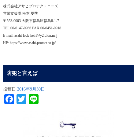
株式会社アサヒプロテクトニーズ
営業支援課 松本 夏季
〒553-0003 大阪市福島区福島8-1-7
TEL 06-6147-9966 FAX 06-6451-9918
E-mail: asahi-lock-keiri@y2.dion.ne.j
HP: https://www.asahi-protect.co.jp/
防犯と言えば
投稿日
2016年9月30日
Facebook
Twitter
Line