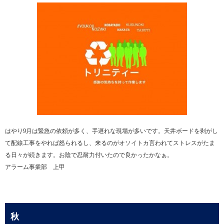
はやり9月は緊急の依頼が多く、手遅れな現場が多いです。天井ボードを剥がし
て配線工事をやれば怒られるし、来るのがオソイトカ言われてストレスがたま
る日々が続きます。お陰で忍耐力付いたので良かったかなぁ。
アラーム事業部 上甲
秋