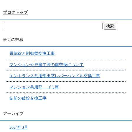
ブログトップ
最近の投稿
電気錠と制御盤交換工事
マンションや戸建て等の鍵交換について
エントランス共用部出窓レバーハンドル交換工事
マンション共用部 ゴミ庫
錠前の破錠交換工事
アーカイブ
2024年3月