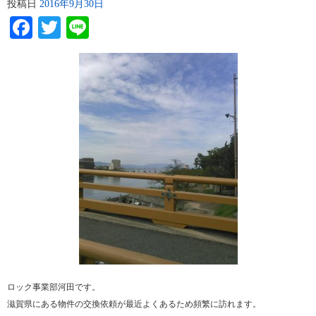
投稿日
2016年9月30日
Facebook
Twitter
Line
ロック事業部河田です。
滋賀県にある物件の交換依頼が最近よくあるため頻繁に訪れます。