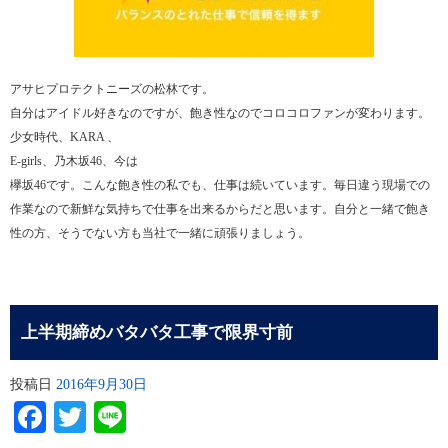
アサヒプロテクトニーズの松林です。
自分はアイドル好きなのですが、飽き性なのでコロコロファンが変わります。
少女時代、KARA 、
E-girls、乃木坂46、今は
欅坂46です。こんな飽き性の私でも、仕事は続いています。毎日違う現場での
作業なので新鮮な気持ちで仕事を出来るからだと思います。自分と一緒で飽き
性の方、そうでない方も当社で一緒に頑張りましょう。
上半期締めバタバタ工事で限界寸前
投稿日
2016年9月30日
Facebook
Twitter
Line