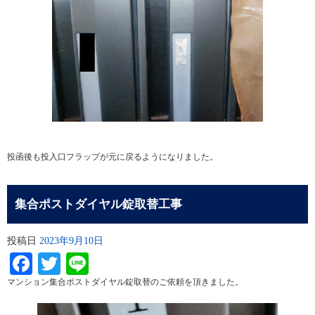
投函後も投入口フラップが元に戻るようになりました。
集合ポストダイヤル錠取替工事
投稿日
2023年9月10日
Facebook
Twitter
Line
マンション集合ポストダイヤル錠取替のご依頼を頂きました。