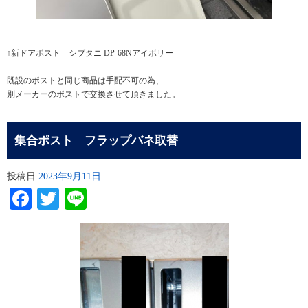
↑新ドアポスト シブタニ DP-68Nアイボリー
既設のポストと同じ商品は手配不可の為、
別メーカーのポストで交換させて頂きました。
集合ポスト フラップバネ取替
投稿日
2023年9月11日
Facebook
Twitter
Line