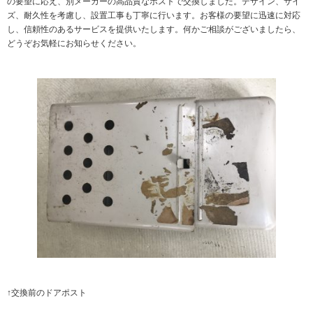
の要望に応え、別メーカーの高品質なポストで交換しました。デザイン、サイ
ズ、耐久性を考慮し、設置工事も丁寧に行います。お客様の要望に迅速に対応
し、信頼性のあるサービスを提供いたします。何かご相談がございましたら、
どうぞお気軽にお知らせください。
↑交換前のドアポスト