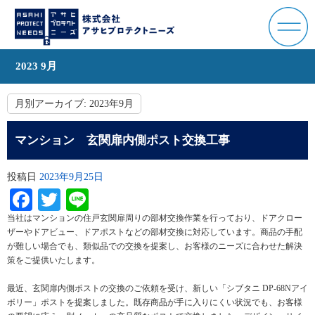
2023 9月
月別アーカイブ:
2023年9月
マンション 玄関扉内側ポスト交換工事
投稿日
2023年9月25日
Facebook
Twitter
Line
当社はマンションの住戸玄関扉周りの部材交換作業を行っており、ドアクロー
ザーやドアビュー、ドアポストなどの部材交換に対応しています。商品の手配
が難しい場合でも、類似品での交換を提案し、お客様のニーズに合わせた解決
策をご提供いたします。
最近、玄関扉内側ポストの交換のご依頼を受け、新しい「シブタニ DP-68Nアイ
ボリー」ポストを提案しました。既存商品が手に入りにくい状況でも、お客様