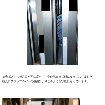
集合ポストの投入口が元に戻らず、中が見える状態になっておりました。
投入口フラップのバネの破損によりこのような状態になっています。