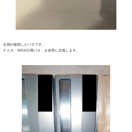
左側が破損したバネです。
ナスタ MB302S用バネ を使用し交換します。