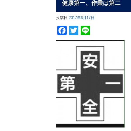
健康第一、作業は第二
投稿日
2017年6月17日
Facebook
Twitter
Line