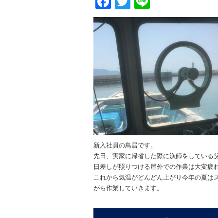
Facebook
Twitter
Line
新入社員の鳥居です。
先日、実家に帰省した際に漁師をしている
日差しが照りつける屋外での作業は大変疲
これから気温がどんどん上がり今年の夏は
がら作業していきます。