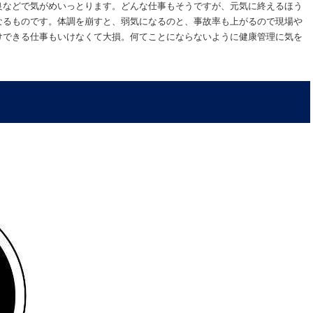
良などで気がめいっとります。どんな仕事もそうですが、元気に終えるほう
なるものです。体調を崩すと、弱気になるのと、事故率も上がるので現場や
けできる仕事もいけなくて大損。何てことにならないように健康管理に気を