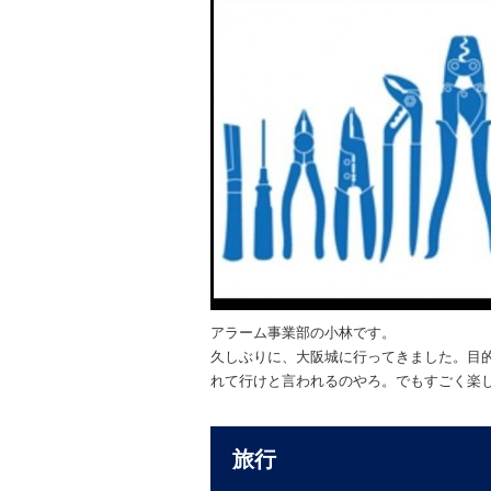
アラーム事業部の小林です。
久しぶりに、大阪城に行ってきました。目
れて行けと言われるのやろ。でもすごく楽
旅行