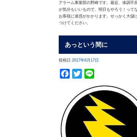
アラーム事業部の野崎です。最近、体調不
が気分もいいもので、明日もやろう！って
お客様に迷惑がかかります。せっかく大儲
つけてください。
あっという間に
投稿日
2017年6月17日
Facebook
Twitter
Line