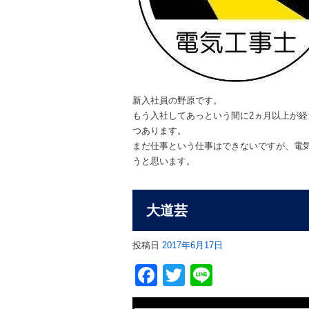
新入社員の野原です。
もう入社してあっという間に2ヵ月以上が
つあります。
まだ仕事という仕事はできないですが、電
うと思います。
大道芸
投稿日
2017年6月17日
Facebook
Twitter
Line