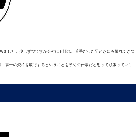
経ちました。少しずつですが会社にも慣れ、苦手だった早起きにも慣れてきつ
気工事士の資格を取得するということを初めの仕事だと思って頑張っていこ