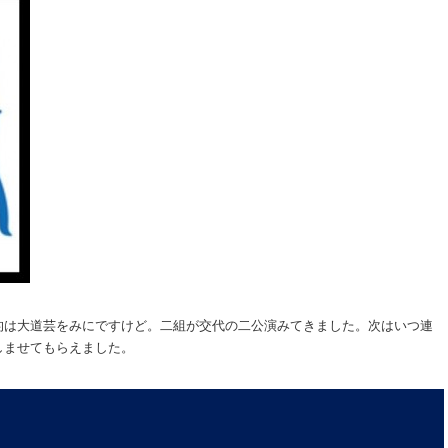
的は大道芸をみにですけど。二組が交代の二公演みてきました。次はいつ連
しませてもらえました。