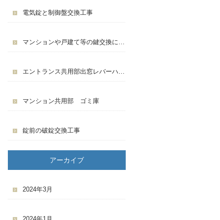
電気錠と制御盤交換工事
マンションや戸建て等の鍵交換について
エントランス共用部出窓レバーハンドル交換工事
マンション共用部 ゴミ庫
錠前の破錠交換工事
アーカイブ
2024年3月
2024年1月