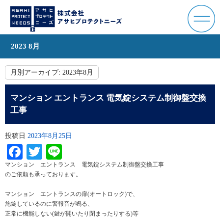
2023 8月
月別アーカイブ:
2023年8月
マンション エントランス 電気錠システム制御盤交換
工事
投稿日
2023年8月25日
Facebook
Twitter
Line
マンション エントランス 電気錠システム制御盤交換工事
のご依頼も承っております。
マンション エントランスの扉(オートロック)で、
施錠しているのに警報音が鳴る、
正常に機能しない(鍵が開いたり閉まったりする)等