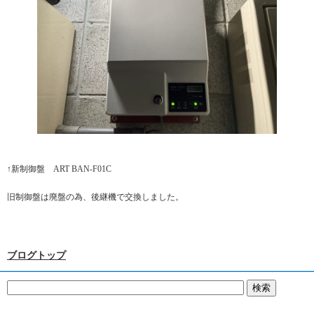
↑新制御盤 ART BAN-F01C
旧制御盤は廃盤の為、後継機で交換しました。
ブログトップ