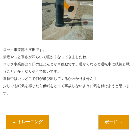
ロック事業部の河田です。
最近やっと寒さが和らいで暖かくなってきましたね。
ロック事業部は１日のほとんどが車移動です。暖かくなると運転中に眠気と戦
うことが多くなりそうで怖いです。
運転中はいつどこで何が飛び出してくるかわかりません！
少しでも眠気を感じたら仮眠をとって事故しないように気を付けようと思いま
す。
←
トレーニング
ボード
→