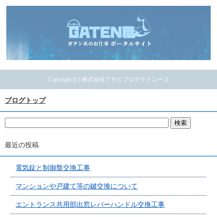
Copyright (C) 株式会社アサヒプロテクトニーズ
ブログトップ
最近の投稿
電気錠と制御盤交換工事
マンションや戸建て等の鍵交換について
エントランス共用部出窓レバーハンドル交換工事