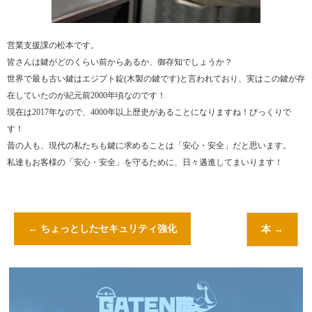
営業支援課の松本です。
皆さんは鍵がどのくらい前からあるか、御存知でしょうか？
世界で最も古い鍵はエジプト錠(木製の鍵です)と言われており、実はこの鍵が存
在していたのが紀元前2000年頃なのです！
現在は2017年なので、4000年以上歴史があることになりますね！びっくりで
す！
昔の人も、現代の私たちも鍵に求めることは「安心・安全」だと思います。
私達もお客様の「安心・安全」を守るために、日々邁進してまいります！
←
ちょっとしたセキュリティ強化
本
→