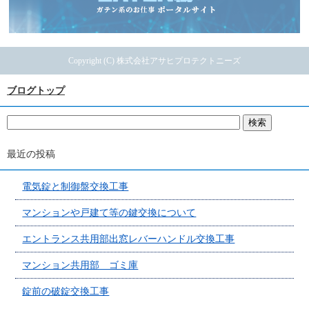
Copyright (C) 株式会社アサヒプロテクトニーズ
ブログトップ
最近の投稿
電気錠と制御盤交換工事
マンションや戸建て等の鍵交換について
エントランス共用部出窓レバーハンドル交換工事
マンション共用部 ゴミ庫
錠前の破錠交換工事