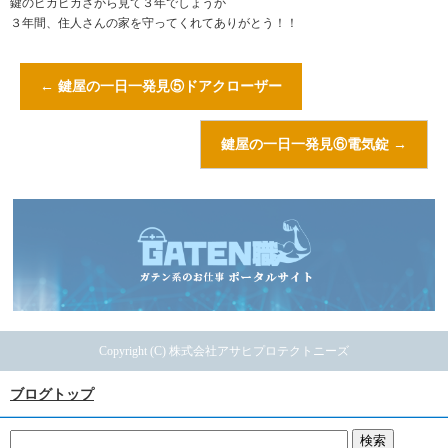
鍵のピカピカさから見て３年でしょうか
３年間、住人さんの家を守ってくれてありがとう！！
←
鍵屋の一日一発見⑤ドアクローザー
鍵屋の一日一発見⑥電気錠
→
Copyright (C) 株式会社アサヒプロテクトニーズ
ブログトップ