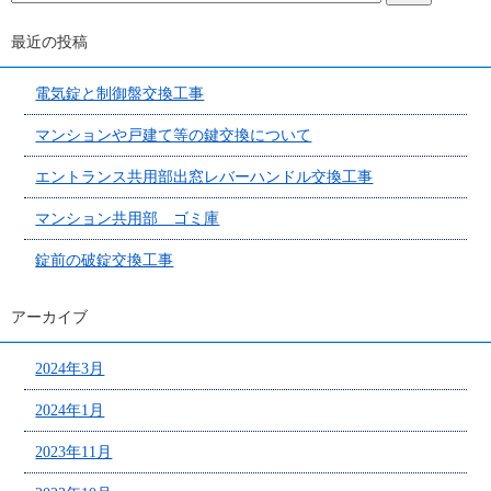
最近の投稿
電気錠と制御盤交換工事
マンションや戸建て等の鍵交換について
エントランス共用部出窓レバーハンドル交換工事
マンション共用部 ゴミ庫
錠前の破錠交換工事
アーカイブ
2024年3月
2024年1月
2023年11月