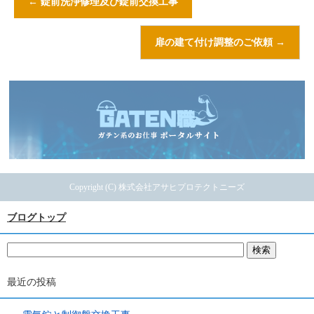
←
錠前洗浄修理及び錠前交換工事
扉の建て付け調整のご依頼
→
Copyright (C) 株式会社アサヒプロテクトニーズ
ブログトップ
最近の投稿