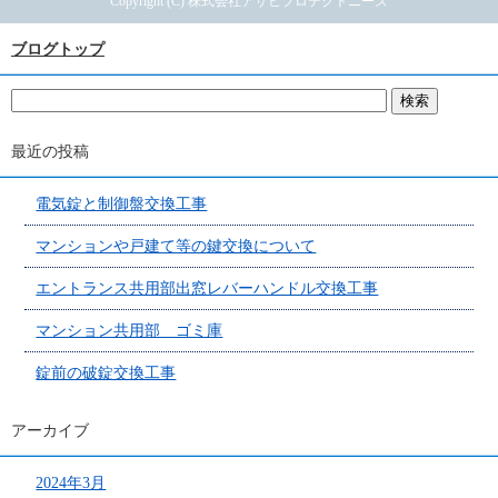
Copyright (C) 株式会社アサヒプロテクトニーズ
ブログトップ
最近の投稿
電気錠と制御盤交換工事
マンションや戸建て等の鍵交換について
エントランス共用部出窓レバーハンドル交換工事
マンション共用部 ゴミ庫
錠前の破錠交換工事
アーカイブ
2024年3月