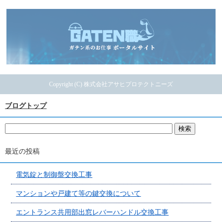
Copyright (C) 株式会社アサヒプロテクトニーズ
ブログトップ
最近の投稿
電気錠と制御盤交換工事
マンションや戸建て等の鍵交換について
エントランス共用部出窓レバーハンドル交換工事