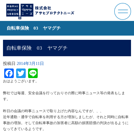
自転車保険 03 ヤマグチ
自転車保険 03 ヤマグチ
投稿日
2014年3月11日
Facebook
Twitter
Line
おはようございます。
弊社では毎週、安全会議を行っておりその際に時事ニュース等の発表もしま
す。
昨日の会議の時事ニュースで取り上げた内容なんですが、、、
近年通勤・通学で自転車を利用する方が増加しましたが、それと同時に自転車
事故の増加。そして自転車事故の加害者に高額の損害賠償の判決が出るように
なってきているようです。