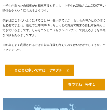
小学生が乗った自転車が自転車事故を起こし、小学生の親御さんに9500万円の
賠償命令という話もあるようです。
事故は起こさないようにすることが一番大事ですが、もしもの時のための備え
も必要ですよね。最近では年間4000円ちょっとの費用で出来る自転車保険も出
てきているようです。しかもコンビニ（セブンイレブン）で買えるような手軽
な保険もあるようですよ。
自転車をよく利用される方は自転車保険も考えてみてはいかがでしょうか。ヤ
マグチでした。
←
まだまだ寒いですね ヤマグチ ２
春ですね 松本１
→