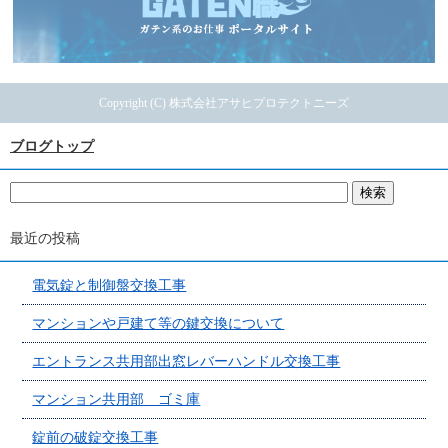
Copyright (C) 株式会社アサヒプロテクトニーズ
ブログトップ
最近の投稿
電気錠と制御盤交換工事
マンションや戸建て等の鍵交換について
エントランス共用部出窓レバーハンドル交換工事
マンション共用部 ゴミ庫
錠前の破錠交換工事