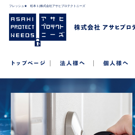
フレッシュ★ 松本１|株式会社アサヒプロテクトニーズ