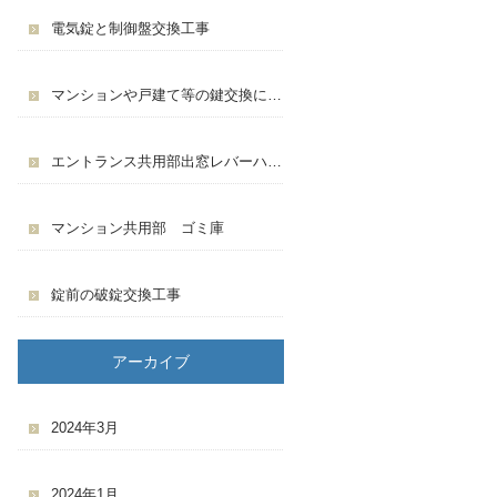
電気錠と制御盤交換工事
マンションや戸建て等の鍵交換について
エントランス共用部出窓レバーハンドル交換工事
マンション共用部 ゴミ庫
錠前の破錠交換工事
アーカイブ
2024年3月
2024年1月