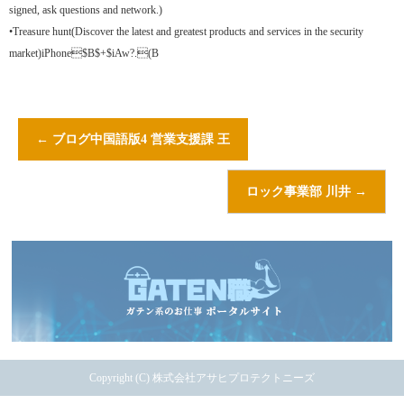
signed, ask questions and network.)
•Treasure hunt(Discover the latest and greatest products and services in the security
market)iPhone$B$+$iAw?.(B
←
ブログ中国語版4 営業支援課 王
ロック事業部 川井
→
Copyright (C) 株式会社アサヒプロテクトニーズ