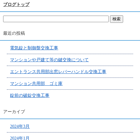
ブログトップ
最近の投稿
電気錠と制御盤交換工事
マンションや戸建て等の鍵交換について
エントランス共用部出窓レバーハンドル交換工事
マンション共用部 ゴミ庫
錠前の破錠交換工事
アーカイブ
2024年3月
2024年1月