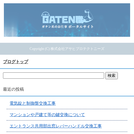
Copyright (C) 株式会社アサヒプロテクトニーズ
ブログトップ
最近の投稿
電気錠と制御盤交換工事
マンションや戸建て等の鍵交換について
エントランス共用部出窓レバーハンドル交換工事