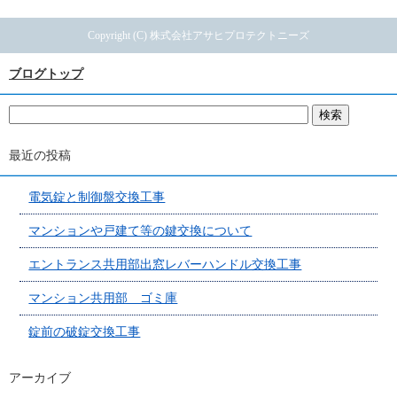
Copyright (C) 株式会社アサヒプロテクトニーズ
ブログトップ
最近の投稿
電気錠と制御盤交換工事
マンションや戸建て等の鍵交換について
エントランス共用部出窓レバーハンドル交換工事
マンション共用部 ゴミ庫
錠前の破錠交換工事
アーカイブ