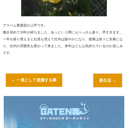
アラーム事業部の上甲です。
働き初めて10年が経ちました。あっという間にえべっさん参り。早すぎます。
一年を振り替えると社員も増えて社内は賑やかになり、後輩は徐々に先輩にな
り、社内の雰囲気も変わって来ました。来年はどんな気持ちでいるのか楽しみ
です。
←
一員として意識する事
新生活
→