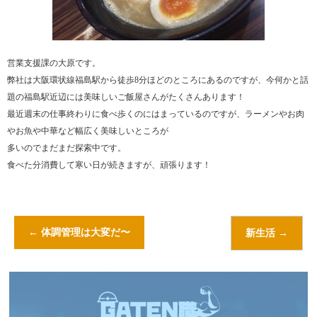
営業支援課の大原です。
弊社は大阪環状線福島駅から徒歩8分ほどのところにあるのですが、今何かと話
題の福島駅近辺には美味しいご飯屋さんがたくさんあります！
最近週末の仕事終わりに食べ歩くのにはまっているのですが、ラーメンやお肉
やお魚や中華など幅広く美味しいところが
多いのでまだまだ探索中です。
食べた分消費して寒い日が続きますが、頑張ります！
←
体調管理は大変だ〜
新生活
→