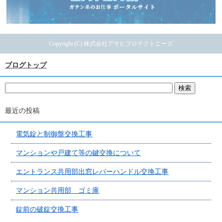
Copyright (C) 株式会社アサヒプロテクトニーズ
ブログトップ
最近の投稿
電気錠と制御盤交換工事
マンションや戸建て等の鍵交換について
エントランス共用部出窓レバーハンドル交換工事
マンション共用部 ゴミ庫
錠前の破錠交換工事