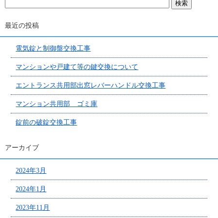
最近の投稿
電気錠と制御盤交換工事
マンションや戸建て等の鍵交換について
エントランス共用部出窓レバーハンドル交換工事
マンション共用部 ゴミ庫
錠前の破錠交換工事
アーカイブ
2024年3月
2024年1月
2023年11月