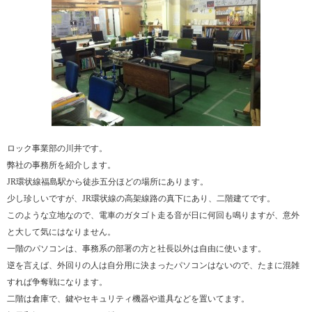
ロック事業部の川井です。
弊社の事務所を紹介します。
JR環状線福島駅から徒歩五分ほどの場所にあります。
少し珍しいですが、JR環状線の高架線路の真下にあり、二階建てです。
このような立地なので、電車のガタゴト走る音が日に何回も鳴りますが、意外
と大して気にはなりません。
一階のパソコンは、事務系の部署の方と社長以外は自由に使います。
逆を言えば、外回りの人は自分用に決まったパソコンはないので、たまに混雑
すれば争奪戦になります。
二階は倉庫で、鍵やセキュリティ機器や道具などを置いてます。