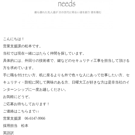
こんにちは！
営業支援課の松本です。
当社では現在一緒にはたらく仲間を探しています。
具体的には、外回りの技術者で、鍵などのセキュリティ工事を担当して頂ける
方を求めています。
手に職を付けたい方、机に座るよりも外で色々な人にあって仕事したい方、セ
キュリティ・防犯に関して興味のある方、日曜大工が好きな方は是非当社のイ
ンターンシップに一度お越しください。
お気軽にどうぞ。
ご応募お待ちしております！
ご連絡はこちらまで↓↓
営業支援課 06-6147-9966
採用担当 松本
英語訳