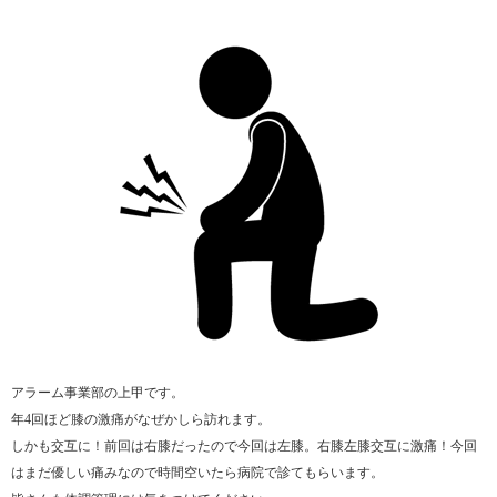
アラーム事業部の上甲です。
年4回ほど膝の激痛がなぜかしら訪れます。
しかも交互に！前回は右膝だったので今回は左膝。右膝左膝交互に激痛！今回
はまだ優しい痛みなので時間空いたら病院で診てもらいます。