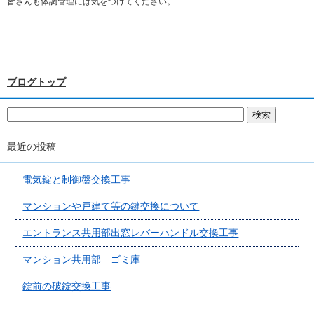
皆さんも体調管理には気をつけてください。
ブログトップ
最近の投稿
電気錠と制御盤交換工事
マンションや戸建て等の鍵交換について
エントランス共用部出窓レバーハンドル交換工事
マンション共用部 ゴミ庫
錠前の破錠交換工事