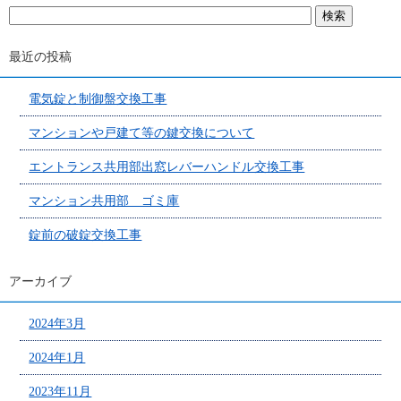
最近の投稿
電気錠と制御盤交換工事
マンションや戸建て等の鍵交換について
エントランス共用部出窓レバーハンドル交換工事
マンション共用部 ゴミ庫
錠前の破錠交換工事
アーカイブ
2024年3月
2024年1月
2023年11月