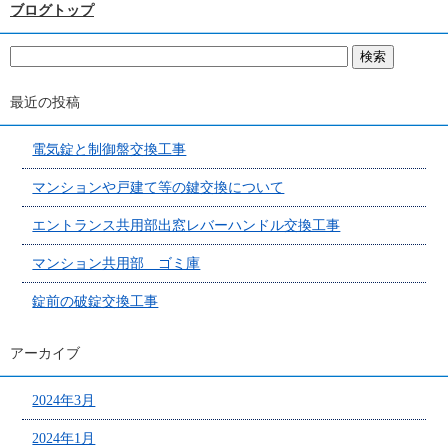
ブログトップ
最近の投稿
電気錠と制御盤交換工事
マンションや戸建て等の鍵交換について
エントランス共用部出窓レバーハンドル交換工事
マンション共用部 ゴミ庫
錠前の破錠交換工事
アーカイブ
2024年3月
2024年1月