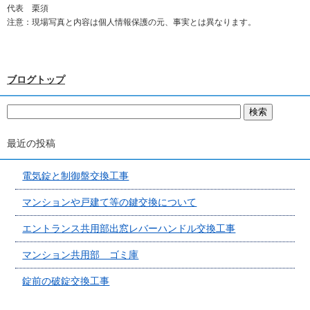
代表 栗須
注意：現場写真と内容は個人情報保護の元、事実とは異なります。
ブログトップ
最近の投稿
電気錠と制御盤交換工事
マンションや戸建て等の鍵交換について
エントランス共用部出窓レバーハンドル交換工事
マンション共用部 ゴミ庫
錠前の破錠交換工事