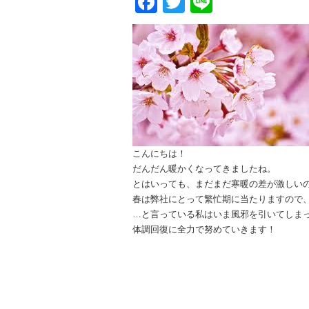
Facebook
Twitter
Line
こんにちは！
だんだん暖かくなってきましたね。
とはいっても、まだまだ寒暖の差が激しい
春は弊社にとって繁忙期に当たりますので
…と言っている私はいま風邪を引いてしま
体調回復に全力で努めていきます！