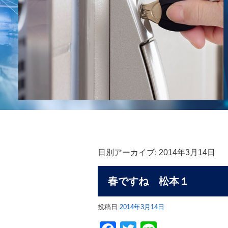
日別アーカイブ:
2014年3月14日
春ですね 松本１
投稿日
2014年3月14日