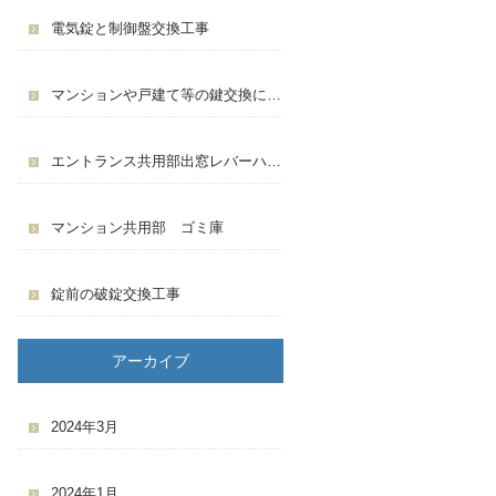
電気錠と制御盤交換工事
マンションや戸建て等の鍵交換について
エントランス共用部出窓レバーハンドル交換工事
マンション共用部 ゴミ庫
錠前の破錠交換工事
アーカイブ
2024年3月
2024年1月