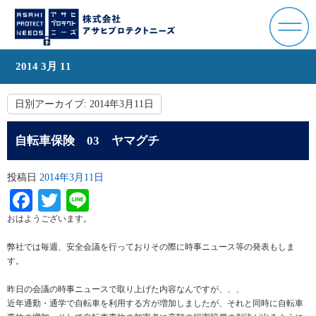
2014 3月 11
日別アーカイブ:
2014年3月11日
自転車保険 03 ヤマグチ
投稿日
2014年3月11日
Facebook
Twitter
Line
おはようございます。
弊社では毎週、安全会議を行っておりその際に時事ニュース等の発表もしま
す。
昨日の会議の時事ニュースで取り上げた内容なんですが、、、
近年通勤・通学で自転車を利用する方が増加しましたが、それと同時に自転車