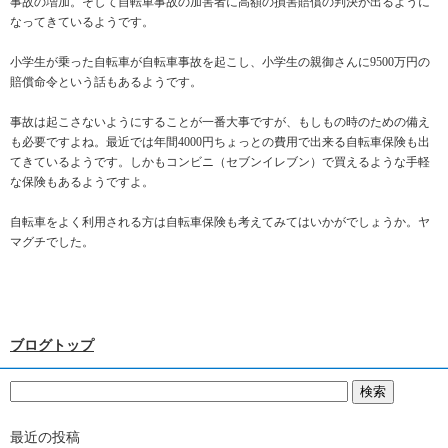
事故の増加。そして自転車事故の加害者に高額の損害賠償の判決が出るように
なってきているようです。
小学生が乗った自転車が自転車事故を起こし、小学生の親御さんに9500万円の
賠償命令という話もあるようです。
事故は起こさないようにすることが一番大事ですが、もしもの時のための備え
も必要ですよね。最近では年間4000円ちょっとの費用で出来る自転車保険も出
てきているようです。しかもコンビニ（セブンイレブン）で買えるような手軽
な保険もあるようですよ。
自転車をよく利用される方は自転車保険も考えてみてはいかがでしょうか。ヤ
マグチでした。
ブログトップ
最近の投稿