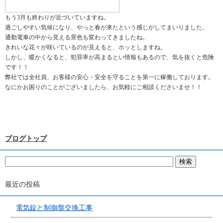
もう3月も終わりが近づいていますね。
過ごしやすい気候になり、やっと春が来たという感じがしてまいりました。
通勤電車の中から見える景色も変わってきましたね。
きれいな花々が咲いているのが見えると、ホッとしますね。
しかし、暖かくなると、犯罪率が高まるとい情報もあるので、気を抜くと危険
です！！
弊社では全社員、お客様の安心・安全を守ることを第一に稼働しております。
なにかお困りのことがございましたら、お気軽にご相談くださいませ！！
ブログトップ
最近の投稿
電気錠と制御盤交換工事